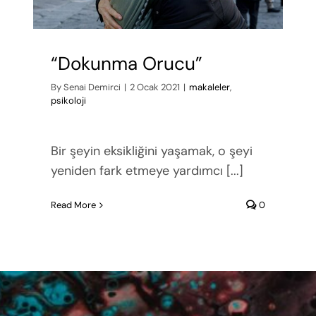
“Dokunma Orucu”
By
Senai Demirci
|
2 Ocak 2021
|
makaleler
,
psikoloji
Bir şeyin eksikliğini yaşamak, o şeyi
yeniden fark etmeye yardımcı [...]
Read More
0