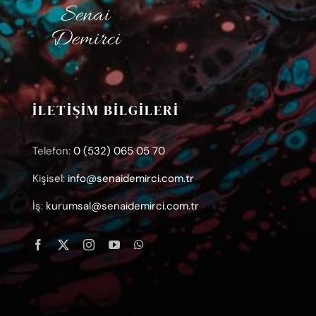
İLETİŞİM BİLGİLERİ
Telefon:
0 (532) 065 05 70
Kişisel:
info@senaidemirci.com.tr
İş:
kurumsal@senaidemirci.com.tr