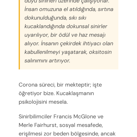
duyu sinirleri üzerinde çalışıyorlar.
İnsan omuzuna el atıldığında, sırtına
dokunulduğunda, sıkı sıkı
kucaklandığında dokunsal sinirler
uyarılıyor, bir ödül ve haz mesajı
alıyor. İnsanın çekirdek ihtiyacı olan
kabullenilmeyi yaşatarak, oksitosin
salınımını artırıyor.
Corona süreci, bir mekteptir; işte
öğretiyor bize. Kucaklaşmanın
psikolojisini mesela.
Sinirbilimciler Francis McGlone ve
Merle Fairhurst, sosyal mesafede,
erişilmesi zor beden bölgesinde, ancak