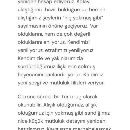
yeniden hesap ediyoruz. Kolay
ulaştığımız, hazır bulduğumuz, hemen
alıştığımız şeylerin “hiç yokmuş gibi”
sayılmasının önüne geçiyoruz. Var
olduklarını, hem de çok değerli
olduklarını anlıyoruz. Kendimizi
yeniliyoruz, etrafımızı yeniliyoruz.
Kendimizle ve yakınlarımızla
sürdürdüğümüz ilişkilerin solmuş
heyecanını canlandırıyoruz. Kalbimiz
yeni sevgi ve mutluluk filizleri veriyor.
Corona süreci, bir tür oruç olarak
okunabilir. Alışık olduğumuz, alışık
olduğumuz için yokmuş gibi sandığımız
nice küçük mutluluk detayını yeniden
hatırlıyoruz. Kaygısızca merhabalaşmak