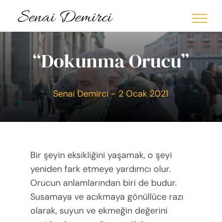
Skip
to
content
“Dokunma Orucu”
Senai Demirci - 2 Ocak 2021
Bir şeyin eksikliğini yaşamak, o şeyi
yeniden fark etmeye yardımcı olur.
Orucun anlamlarından biri de budur.
Susamaya ve acıkmaya gönüllüce razı
olarak, suyun ve ekmeğin değerini