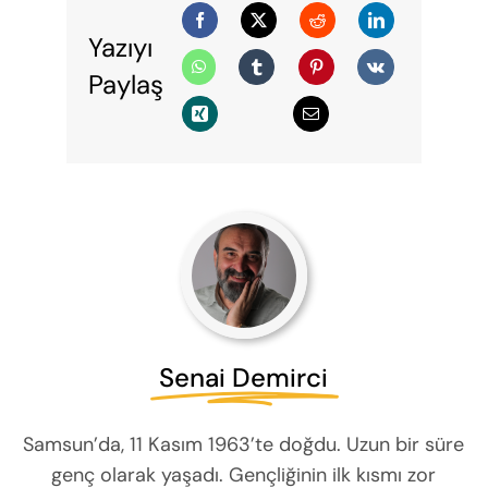
Yazıyı
Paylaş
Senai Demirci
Samsun’da, 11 Kasım 1963’te doğdu. Uzun bir süre
genç olarak yaşadı. Gençliğinin ilk kısmı zor