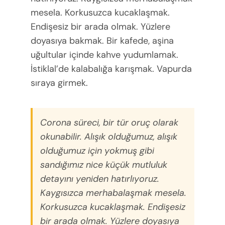
mesela. Korkusuzca kucaklaşmak.
Endişesiz bir arada olmak. Yüzlere
doyasıya bakmak. Bir kafede, aşina
uğultular içinde kahve yudumlamak.
İstiklal’de kalabalığa karışmak. Vapurda
sıraya girmek.
Corona süreci, bir tür oruç olarak
okunabilir. Alışık olduğumuz, alışık
olduğumuz için yokmuş gibi
sandığımız nice küçük mutluluk
detayını yeniden hatırlıyoruz.
Kaygısızca merhabalaşmak mesela.
Korkusuzca kucaklaşmak. Endişesiz
bir arada olmak. Yüzlere doyasıya