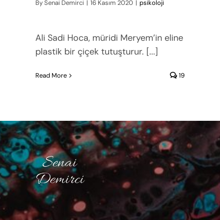
By
Senai Demirci
|
16 Kasım 2020
|
psikoloji
Ali Sadi Hoca, müridi Meryem’in eline
plastik bir çiçek tutuşturur. [...]
Read More
19