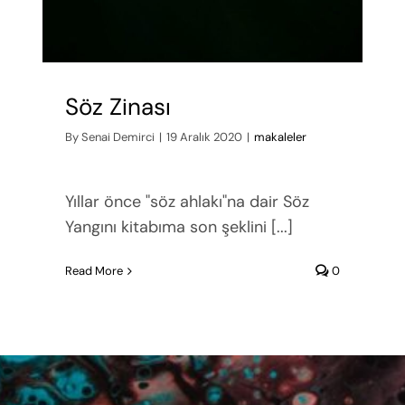
Söz Zinası
By
Senai Demirci
|
19 Aralık 2020
|
makaleler
Yıllar önce "söz ahlakı"na dair Söz
Yangını kitabıma son şeklini [...]
Read More
0