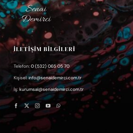
İLETİŞİM BİLGİLERİ
Telefon:
0 (532) 065 05 70
Kişisel:
info@senaidemirci.com.tr
İş:
kurumsal@senaidemirci.com.tr