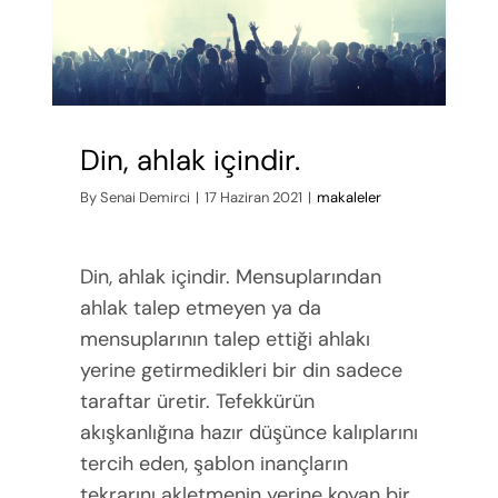
Din, ahlak içindir.
By
Senai Demirci
|
17 Haziran 2021
|
makaleler
Din, ahlak içindir. Mensuplarından
ahlak talep etmeyen ya da
mensuplarının talep ettiği ahlakı
yerine getirmedikleri bir din sadece
taraftar üretir. Tefekkürün
akışkanlığına hazır düşünce kalıplarını
tercih eden, şablon inançların
tekrarını akletmenin yerine koyan bir