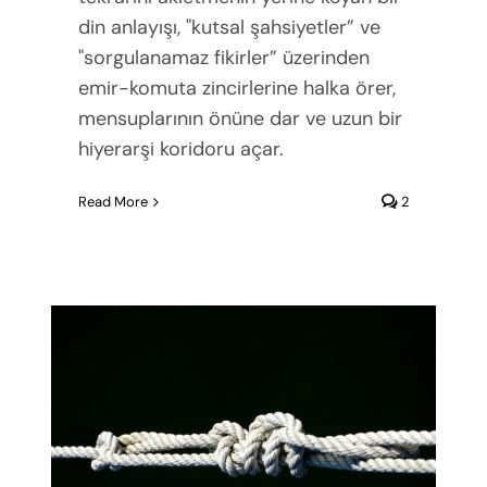
din anlayışı, "kutsal şahsiyetler” ve
"sorgulanamaz fikirler” üzerinden
emir-komuta zincirlerine halka örer,
mensuplarının önüne dar ve uzun bir
hiyerarşi koridoru açar.
Read More
2