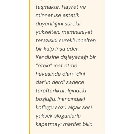
taşmaktır. Hayret ve
minnet ise estetik
duyarlılığını sürekli
yükselten, memnuniyet
terazisini sürekli incelten
bir kalp inşa eder.
Kendisine dışlayacağı bir
“öteki” icat etme
hevesinde olan “dini
dar”ın derdi sadece
taraftarlıktır. İçindeki
boşluğu, inancındaki
kofluğu sözü alçak sesi
yüksek sloganlarla
kapatmayı marifet bilir.