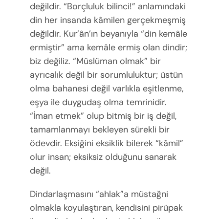
değildir. “Borçluluk bilinci!” anlamındaki
din her insanda kâmilen gerçekmeşmiş
değildir. Kur’ân’ın beyanıyla “din kemâle
ermiştir” ama kemâle ermiş olan dindir;
biz değiliz. “Müslüman olmak” bir
ayrıcalık değil bir sorumluluktur; üstün
olma bahanesi değil varlıkla eşitlenme,
eşya ile duygudaş olma temrinidir.
“İman etmek” olup bitmiş bir iş değil,
tamamlanmayı bekleyen sürekli bir
ödevdir. Eksiğini eksiklik bilerek “kâmil”
olur insan; eksiksiz olduğunu sanarak
değil.
Dindarlaşmasını “ahlak”a müstağni
olmakla koyulaştıran, kendisini pirüpak