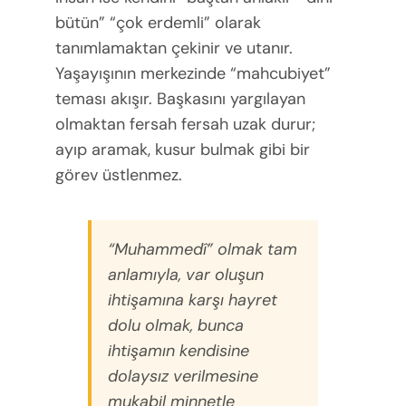
bütün” “çok erdemli” olarak
tanımlamaktan çekinir ve utanır.
Yaşayışının merkezinde “mahcubiyet”
teması akışır. Başkasını yargılayan
olmaktan fersah fersah uzak durur;
ayıp aramak, kusur bulmak gibi bir
görev üstlenmez.
“Muhammedî” olmak tam
anlamıyla, var oluşun
ihtişamına karşı hayret
dolu olmak, bunca
ihtişamın kendisine
dolaysız verilmesine
mukabil minnetle