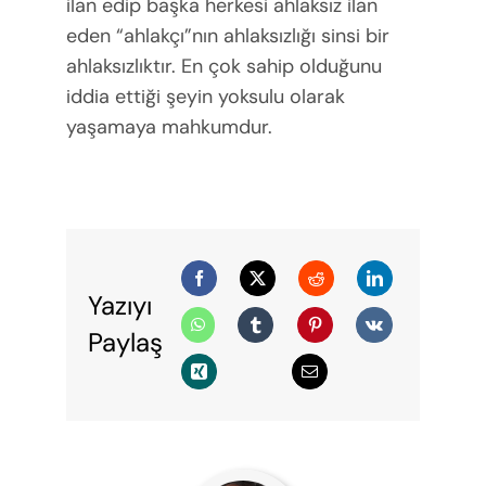
ilan edip başka herkesi ahlaksız ilan
eden “ahlakçı”nın ahlaksızlığı sinsi bir
ahlaksızlıktır. En çok sahip olduğunu
iddia ettiği şeyin yoksulu olarak
yaşamaya mahkumdur.
Yazıyı
Paylaş