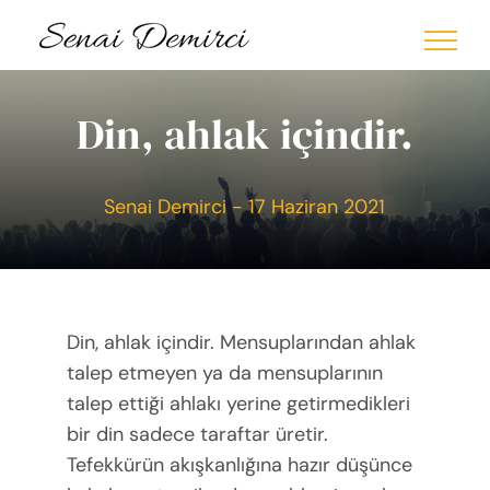
Skip
to
content
Din, ahlak içindir.
Senai Demirci - 17 Haziran 2021
Din, ahlak içindir. Mensuplarından ahlak
talep etmeyen ya da mensuplarının
talep ettiği ahlakı yerine getirmedikleri
bir din sadece taraftar üretir.
Tefekkürün akışkanlığına hazır düşünce