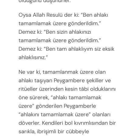
olduğunu düşünürler.
Oysa Allah Resulü der ki: “Ben ahlakı
tamamlamak üzere gönderildim.”
Demez ki: “Ben sizin ahlakınızı
tamamlamak üzere gönderildim.”
Demez ki: “Ben tam ahlaklıyım siz eksik
ahlaklısınız.”
Ne var ki, tamamlanmak üzere olan
ahlakı taşıyan Peygambere şekiller ve
ritüeller üzerinden kesin tâbi olduklarını
öne sürerek, “ahlakı tamamlamak
üzere” gönderilen Peygamberle
“ahlakını tamamlamak üzere” olanları
döverler. Kendileri bol kıvrımlısından bir
sarıkla, ibrişimli bir cübbeyle