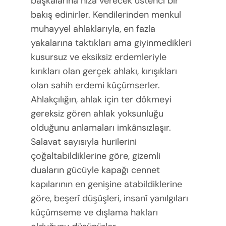
başkalarına hiza verecek üstenci bir
bakış edinirler. Kendilerinden menkul
muhayyel ahlaklarıyla, en fazla
yakalarına taktıkları ama giyinmedikleri
kusursuz ve eksiksiz erdemleriyle
kırıkları olan gerçek ahlakı, kırışıkları
olan sahih erdemi küçümserler.
Ahlakçılığın, ahlak için ter dökmeyi
gereksiz gören ahlak yoksunluğu
olduğunu anlamaları imkânsızlaşır.
Salavat sayısıyla hurilerini
çoğaltabildiklerine göre, gizemli
duaların gücüyle kapağı cennet
kapılarının en genişine atabildiklerine
göre, beşerî düşüşleri, insanî yanılgıları
küçümseme ve dışlama hakları