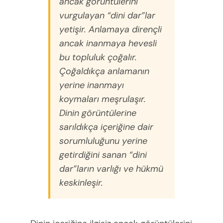
ancak görüntülerini
vurgulayan “dini dar”lar
yetişir. Anlamaya dirençli
ancak inanmaya hevesli
bu topluluk çoğalır.
Çoğaldıkça anlamanın
yerine inanmayı
koymaları meşrulaşır.
Dinin görüntülerine
sarıldıkça içeriğine dair
sorumluluğunu yerine
getirdiğini sanan “dini
dar”ların varlığı ve hükmü
keskinleşir.