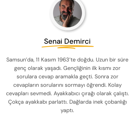
Senai Demirci
Samsun’da, 11 Kasım 1963’te doğdu. Uzun bir süre
genç olarak yaşadı. Gençliğinin ilk kısmı zor
sorulara cevap aramakla geçti. Sonra zor
cevapların sorularını sormayı öğrendi. Kolay
cevapları sevmedi. Ayakkabıcı çırağı olarak çalıştı.
Çokça ayakkabı parlattı. Dağlarda inek çobanlığı
yaptı.