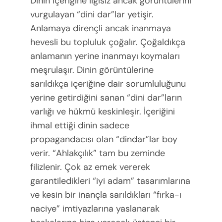
Dinin içeriğine ilgisiz ancak görüntülerini
vurgulayan “dini dar”lar yetişir.
Anlamaya dirençli ancak inanmaya
hevesli bu topluluk çoğalır. Çoğaldıkça
anlamanın yerine inanmayı koymaları
meşrulaşır. Dinin görüntülerine
sarıldıkça içeriğine dair sorumluluğunu
yerine getirdiğini sanan “dini dar”ların
varlığı ve hükmü keskinleşir. İçeriğini
ihmal ettiği dinin sadece
propagandacısı olan “dindar”lar boy
verir. “Ahlakçılık” tam bu zeminde
filizlenir. Çok az emek vererek
garantiledikleri “iyi adam” tasarımlarına
ve kesin bir inançla sarıldıkları “fırka-ı
naciye” imtiyazlarına yaslanarak