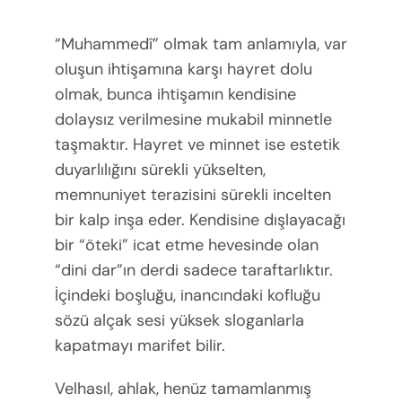
“Muhammedî” olmak tam anlamıyla, var
oluşun ihtişamına karşı hayret dolu
olmak, bunca ihtişamın kendisine
dolaysız verilmesine mukabil minnetle
taşmaktır. Hayret ve minnet ise estetik
duyarlılığını sürekli yükselten,
memnuniyet terazisini sürekli incelten
bir kalp inşa eder. Kendisine dışlayacağı
bir “öteki” icat etme hevesinde olan
“dini dar”ın derdi sadece taraftarlıktır.
İçindeki boşluğu, inancındaki kofluğu
sözü alçak sesi yüksek sloganlarla
kapatmayı marifet bilir.
Velhasıl, ahlak, henüz tamamlanmış