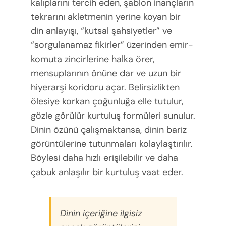
kalıplarını tercih eden, şablon inançların
tekrarını akletmenin yerine koyan bir
din anlayışı, “kutsal şahsiyetler” ve
“sorgulanamaz fikirler” üzerinden emir-
komuta zincirlerine halka örer,
mensuplarının önüne dar ve uzun bir
hiyerarşi koridoru açar. Belirsizlikten
ölesiye korkan çoğunluğa elle tutulur,
gözle görülür kurtuluş formüleri sunulur.
Dinin özünü çalışmaktansa, dinin bariz
görüntülerine tutunmaları kolaylaştırılır.
Böylesi daha hızlı erişilebilir ve daha
çabuk anlaşılır bir kurtuluş vaat eder.
Dinin içeriğine ilgisiz