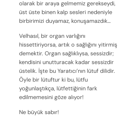
olarak bir araya gelmemiz gerekseydi,
üst üste binen kalp sesleri nedeniyle
birbirimizi duyamaz, konuşamazdık…
Velhasıl, bir organ varlığını
hissettiriyorsa, artık o sağlığını yitirmiş
demektir. Organ sağlıklıysa, sessizdir;
kendisini unutturacak kadar sessizdir
üstelik. İşte bu Yaratıcı’nın lütuf dilidir.
Öyle bir lütuftur ki bu, lütfu
yoğunlaştıkça, lütfettiğinin fark
edilmemesini göze alıyor!
Ne büyük sabır!