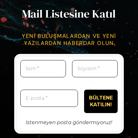
Mail Listesine Katıl
YENİ BULUŞMALARDAN VE YENİ
YAZILARDAN HABERDAR OLUN
İstenmeyen posta göndermiyoruz!