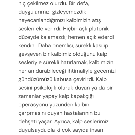
hiç çekilmez olurdu. Bir defa,
duygularımızı gizleyemezdik-
heyecanlandığımızı kalbimizin atış
sesleri ele verirdi. Hiçbir aşk platonik
düzeyde kalamazdı; hemen açık ederdi
kendini. Daha önemlisi, sürekli kasılıp
gevşeyen bir kalbimiz olduğunu kalp
sesleriyle sürekli hatırlamak, kalbimizin
her an durabileceği ihtimaliyle gecemizi
gündüzümüzü kabusa çevirirdi. Kalp
sesini psikolojik olarak duyan ya da bir
zamanlar yapay kalp kapakçığı
operasyonu yüzünden kalbin
çarpmasını duyan hastalarının bu
dehşeti yaşar. Ayrıca, kalp seslerimiz
duyulsaydı, ola ki çok sayıda insan