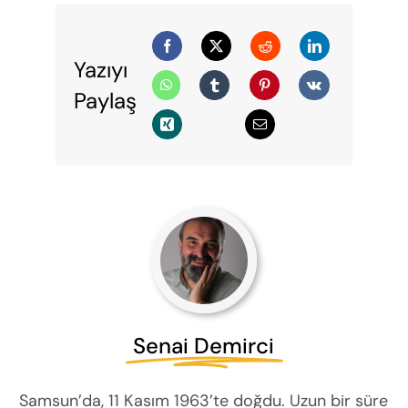
Yazıyı
Paylaş
Senai Demirci
Samsun’da, 11 Kasım 1963’te doğdu. Uzun bir süre