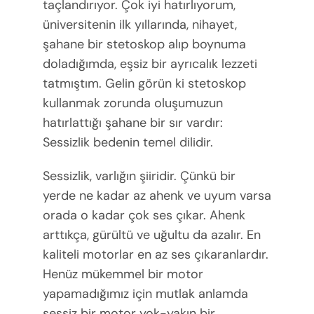
taçlandırıyor. Çok iyi hatırlıyorum,
üniversitenin ilk yıllarında, nihayet,
şahane bir stetoskop alıp boynuma
doladığımda, eşsiz bir ayrıcalık lezzeti
tatmıştım. Gelin görün ki stetoskop
kullanmak zorunda oluşumuzun
hatırlattığı şahane bir sır vardır:
Sessizlik bedenin temel dilidir.
Sessizlik, varlığın şiiridir. Çünkü bir
yerde ne kadar az ahenk ve uyum varsa
orada o kadar çok ses çıkar. Ahenk
arttıkça, gürültü ve uğultu da azalır. En
kaliteli motorlar en az ses çıkaranlardır.
Henüz mükemmel bir motor
yapamadığımız için mutlak anlamda
sessiz bir motor yok-yakın bir