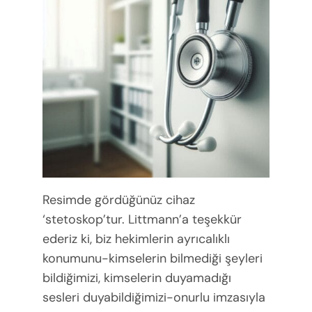
Resimde gördüğünüz cihaz
‘stetoskop’tur. Littmann’a teşekkür
ederiz ki, biz hekimlerin ayrıcalıklı
konumunu-kimselerin bilmediği şeyleri
bildiğimizi, kimselerin duyamadığı
sesleri duyabildiğimizi-onurlu imzasıyla