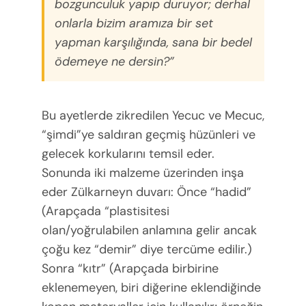
bozgunculuk yapıp duruyor; derhal
onlarla bizim aramıza bir set
yapman karşılığında, sana bir bedel
ödemeye ne dersin?”
Bu ayetlerde zikredilen Yecuc ve Mecuc,
“şimdi”ye saldıran geçmiş hüzünleri ve
gelecek korkularını temsil eder.
Sonunda iki malzeme üzerinden inşa
eder Zülkarneyn duvarı: Önce “hadid”
(Arapçada “plastisitesi
olan/yoğrulabilen anlamına gelir ancak
çoğu kez “demir” diye tercüme edilir.)
Sonra “kıtr” (Arapçada birbirine
eklenemeyen, biri diğerine eklendiğinde