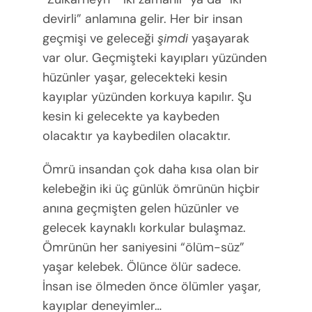
devirli” anlamına gelir. Her bir insan
geçmişi ve geleceği
şimdi
yaşayarak
var olur. Geçmişteki kayıpları yüzünden
hüzünler yaşar, gelecekteki kesin
kayıplar yüzünden korkuya kapılır. Şu
kesin ki gelecekte ya kaybeden
olacaktır ya kaybedilen olacaktır.
Ömrü insandan çok daha kısa olan bir
kelebeğin iki üç günlük ömrünün hiçbir
anına geçmişten gelen hüzünler ve
gelecek kaynaklı korkular bulaşmaz.
Ömrünün her saniyesini “ölüm-süz”
yaşar kelebek. Ölünce ölür sadece.
İnsan ise ölmeden önce ölümler yaşar,
kayıplar deneyimler…