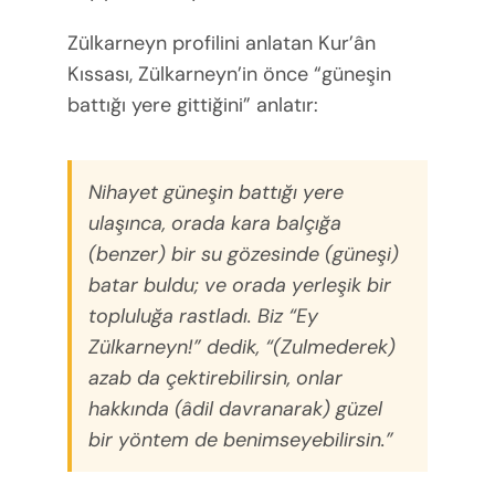
Zülkarneyn profilini anlatan Kur’ân
Kıssası, Zülkarneyn’in önce “güneşin
battığı yere gittiğini” anlatır:
Nihayet güneşin battığı yere
ulaşınca, orada kara balçığa
(benzer) bir su gözesinde (güneşi)
batar buldu; ve orada yerleşik bir
topluluğa rastladı. Biz “Ey
Zülkarneyn!” dedik, “(Zulmederek)
azab da çektirebilirsin, onlar
hakkında (âdil davranarak) güzel
bir yöntem de benimseyebilirsin.”