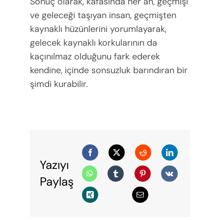
Sonuç olarak, kafasında her an, geçmişi
ve geleceği taşıyan insan, geçmişten
kaynaklı hüzünlerini yorumlayarak,
gelecek kaynaklı korkularının da
kaçınılmaz olduğunu fark ederek
kendine, içinde sonsuzluk barındıran bir
şimdi kurabilir.
Yazıyı
Paylaş