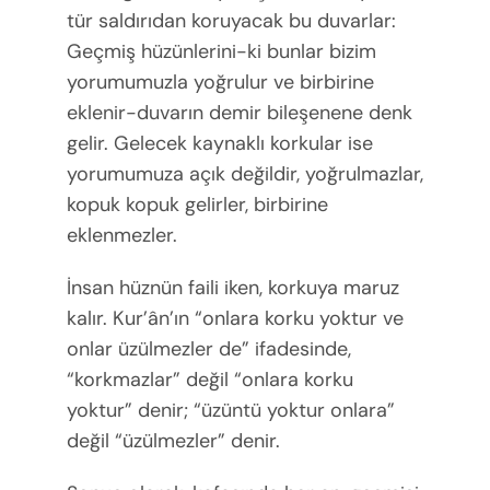
tür saldırıdan koruyacak bu duvarlar:
Geçmiş hüzünlerini-ki bunlar bizim
yorumumuzla yoğrulur ve birbirine
eklenir-duvarın demir bileşenene denk
gelir. Gelecek kaynaklı korkular ise
yorumumuza açık değildir, yoğrulmazlar,
kopuk kopuk gelirler, birbirine
eklenmezler.
İnsan hüznün faili iken, korkuya maruz
kalır. Kur’ân’ın “onlara korku yoktur ve
onlar üzülmezler de” ifadesinde,
“korkmazlar” değil “onlara korku
yoktur” denir; “üzüntü yoktur onlara”
değil “üzülmezler” denir.