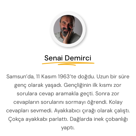
Senai Demirci
Samsun’da, 11 Kasım 1963’te doğdu. Uzun bir süre
genç olarak yaşadı. Gençliğinin ilk kısmı zor
sorulara cevap aramakla geçti. Sonra zor
cevapların sorularını sormayı öğrendi. Kolay
cevapları sevmedi. Ayakkabıcı çırağı olarak çalıştı.
Çokça ayakkabı parlattı. Dağlarda inek çobanlığı
yaptı.