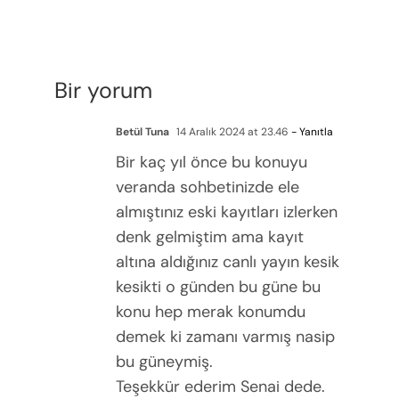
Bir yorum
Betül Tuna
14 Aralık 2024 at 23.46
- Yanıtla
Bir kaç yıl önce bu konuyu
veranda sohbetinizde ele
almıştınız eski kayıtları izlerken
denk gelmiştim ama kayıt
altına aldığınız canlı yayın kesik
kesikti o günden bu güne bu
konu hep merak konumdu
demek ki zamanı varmış nasip
bu güneymiş.
Teşekkür ederim Senai dede.