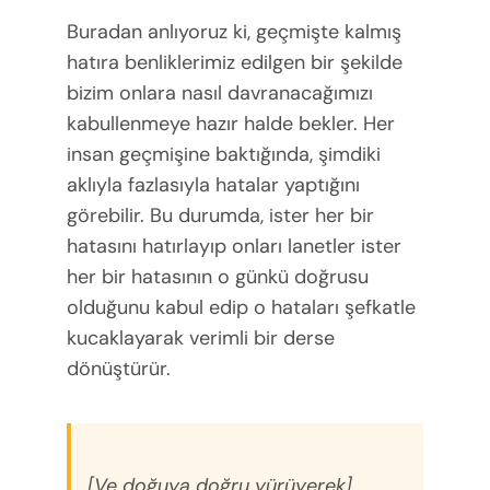
Buradan anlıyoruz ki, geçmişte kalmış
hatıra benliklerimiz edilgen bir şekilde
bizim onlara nasıl davranacağımızı
kabullenmeye hazır halde bekler. Her
insan geçmişine baktığında, şimdiki
aklıyla fazlasıyla hatalar yaptığını
görebilir. Bu durumda, ister her bir
hatasını hatırlayıp onları lanetler ister
her bir hatasının o günkü doğrusu
olduğunu kabul edip o hataları şefkatle
kucaklayarak verimli bir derse
dönüştürür.
[Ve doğuya doğru yürüyerek]