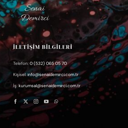
İLETİŞİM BİLGİLERİ
Telefon:
0 (532) 065 05 70
Kişisel:
info@senaidemirci.com.tr
İş:
kurumsal@senaidemirci.com.tr