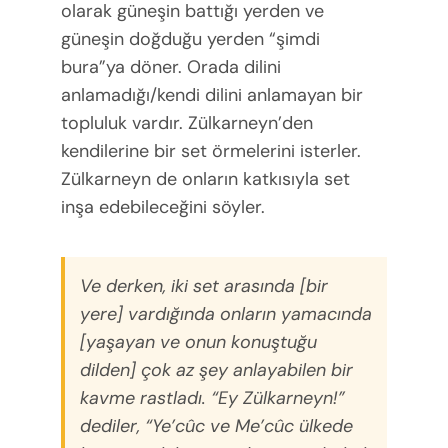
olarak güneşin battığı yerden ve
güneşin doğduğu yerden “şimdi
bura”ya döner. Orada dilini
anlamadığı/kendi dilini anlamayan bir
topluluk vardır. Zülkarneyn’den
kendilerine bir set örmelerini isterler.
Zülkarneyn de onların katkısıyla set
inşa edebileceğini söyler.
Ve derken, iki set arasında [bir
yere] vardığında onların yamacında
[yaşayan ve onun konuştuğu
dilden] çok az şey anlayabilen bir
kavme rastladı. “Ey Zülkarneyn!”
dediler, “Ye’cûc ve Me’cûc ülkede