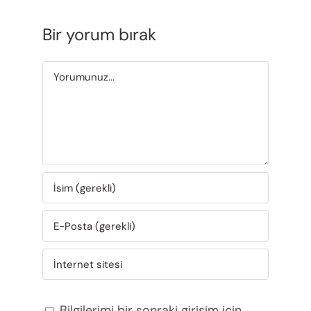
Bir yorum bırak
Yorum
Bilgilerimi bir sonraki girişim için