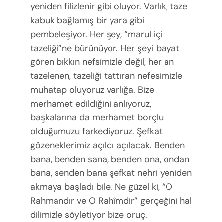
yeniden filizlenir gibi oluyor. Varlık, taze
kabuk bağlamış bir yara gibi
pembeleşiyor. Her şey, “marul içi
tazeliği”ne bürünüyor. Her şeyi bayat
gören bıkkın nefsimizle değil, her an
tazelenen, tazeliği tattıran nefesimizle
muhatap oluyoruz varlığa. Bize
merhamet edildiğini anlıyoruz,
başkalarına da merhamet borçlu
olduğumuzu farkediyoruz. Şefkat
gözeneklerimiz açıldı açılacak. Benden
bana, benden sana, benden ona, ondan
bana, senden bana şefkat nehri yeniden
akmaya başladı bile. Ne güzel ki, “O
Rahmandır ve O Rahîmdir” gerçeğini hal
dilimizle söyletiyor bize oruç.