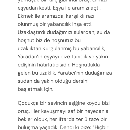
eşyadan kesti. Eşya ile aramızı açtı.
Ekmek ile aramızda, karşılıklı razı
olunmuş bir yabancılık inşa etti.
Uzaklaştırdı dudağımızı sulardan; su da
hoşnut biz de hoşnutuz bu
uzaklıktan.Kurgulanmış bu yabancılık,
Yaradan’ın eşyayı bize tanıdık ve yakın
edişinin hatırlatıcısıdır. Hoşnutlukla
gelen bu uzaklık, Yaratıcı’nın dudağımıza
sudan da yakın olduğu dersini
başlatmak için.
Çocukça bir sevincin eşiğine koydu bizi
oruç. Her kavuşmayı saf bir heyecanla
bekler olduk, her iftarda ter ü taze bir
buluşma yaşadık. Dendi ki bize: “Hiçbir