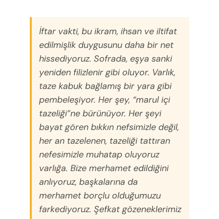
İftar vakti, bu ikram, ihsan ve iltifat
edilmişlik duygusunu daha bir net
hissediyoruz. Sofrada, eşya sanki
yeniden filizlenir gibi oluyor. Varlık,
taze kabuk bağlamış bir yara gibi
pembeleşiyor. Her şey, “marul içi
tazeliği”ne bürünüyor. Her şeyi
bayat gören bıkkın nefsimizle değil,
her an tazelenen, tazeliği tattıran
nefesimizle muhatap oluyoruz
varlığa. Bize merhamet edildiğini
anlıyoruz, başkalarına da
merhamet borçlu olduğumuzu
farkediyoruz. Şefkat gözeneklerimiz