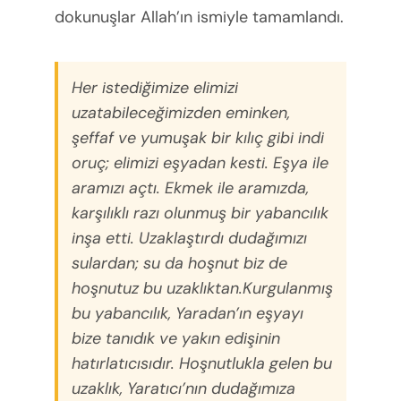
dokunuşlar Allah’ın ismiyle tamamlandı.
Her istediğimize elimizi
uzatabileceğimizden eminken,
şeffaf ve yumuşak bir kılıç gibi indi
oruç; elimizi eşyadan kesti. Eşya ile
aramızı açtı. Ekmek ile aramızda,
karşılıklı razı olunmuş bir yabancılık
inşa etti. Uzaklaştırdı dudağımızı
sulardan; su da hoşnut biz de
hoşnutuz bu uzaklıktan.Kurgulanmış
bu yabancılık, Yaradan’ın eşyayı
bize tanıdık ve yakın edişinin
hatırlatıcısıdır. Hoşnutlukla gelen bu
uzaklık, Yaratıcı’nın dudağımıza