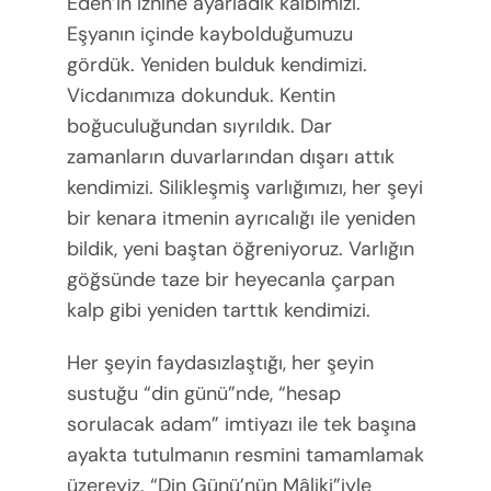
Eden’in iznine ayarladık kalbimizi.
Eşyanın içinde kaybolduğumuzu
gördük. Yeniden bulduk kendimizi.
Vicdanımıza dokunduk. Kentin
boğuculuğundan sıyrıldık. Dar
zamanların duvarlarından dışarı attık
kendimizi. Silikleşmiş varlığımızı, her şeyi
bir kenara itmenin ayrıcalığı ile yeniden
bildik, yeni baştan öğreniyoruz. Varlığın
göğsünde taze bir heyecanla çarpan
kalp gibi yeniden tarttık kendimizi.
Her şeyin faydasızlaştığı, her şeyin
sustuğu “din günü”nde, “hesap
sorulacak adam” imtiyazı ile tek başına
ayakta tutulmanın resmini tamamlamak
üzereyiz. “Din Günü’nün Mâliki”iyle