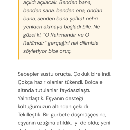
açıldı açılacak. Benden bana,
benden sana, benden ona, ondan
bana, senden bana şefkat nehri
yeniden akmaya başladı bile. Ne
güzel ki, “O Rahmandır ve O
Rahîmdir” gerçeğini hal dilimizle
söyletiyor bize oruç.
Sebepler sustu oruçta. Çokluk bire indi.
Çokça hazır olanlar tükendi. Bolca el
altında tutulanlar faydasızlaştı.
Yalnızlaştık. Eşyanın desteği
koltuğumuzun altından çekildi.
Tekilleştik. Bir gurbete düşmüşçesine,
eşyanın uzağına atıldık. İyi de oldu; yeni