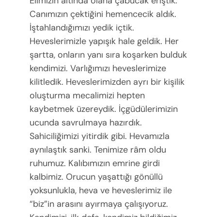
Elimizin altında olana çabucak eriştik.
Canımızın çektiğini hemencecik aldık.
İştahlandığımızı yedik içtik.
Heveslerimizle yapışık hale geldik. Her
şartta, onların yanı sıra koşarken bulduk
kendimizi. Varlığımızı heveslerimize
kilitledik. Heveslerimizden ayrı bir kişilik
oluşturma mecalimizi hepten
kaybetmek üzereydik. İçgüdülerimizin
ucunda savrulmaya hazırdık.
Sahiciliğimizi yitirdik gibi. Hevamızla
aynılaştık sanki. Tenimize râm oldu
ruhumuz. Kalıbımızın emrine girdi
kalbimiz. Orucun yaşattığı gönüllü
yoksunlukla, heva ve heveslerimiz ile
“biz”in arasını ayırmaya çalışıyoruz.