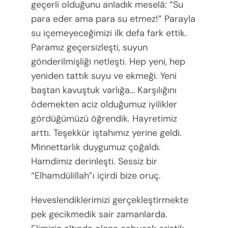
geçerli olduğunu anladık meselâ: “Su
para eder ama para su etmez!” Parayla
su içemeyeceğimizi ilk defa fark ettik.
Paramız geçersizleşti, suyun
gönderilmişliği netleşti. Hep yeni, hep
yeniden tattık suyu ve ekmeği. Yeni
baştan kavuştuk varlığa… Karşılığını
ödemekten aciz olduğumuz iyilikler
gördüğümüzü öğrendik. Hayretimiz
arttı. Teşekkür iştahımız yerine geldi.
Minnettarlık duygumuz çoğaldı.
Hamdimiz derinleşti. Sessiz bir
“Elhamdülillah”ı içirdi bize oruç.
Heveslendiklerimizi gerçekleştirmekte
pek gecikmedik sair zamanlarda.