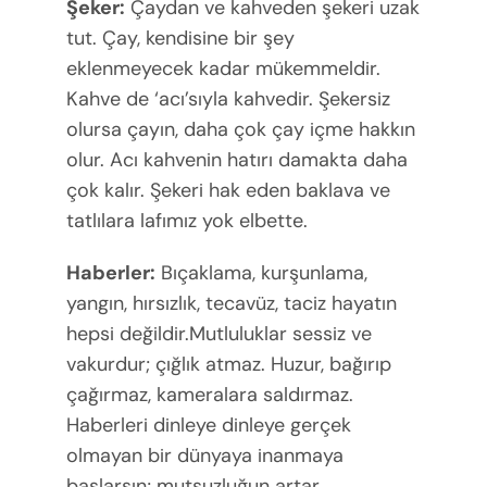
Şeker:
Çaydan ve kahveden şekeri uzak
tut. Çay, kendisine bir şey
eklenmeyecek kadar mükemmeldir.
Kahve de ‘acı’sıyla kahvedir. Şekersiz
olursa çayın, daha çok çay içme hakkın
olur. Acı kahvenin hatırı damakta daha
çok kalır. Şekeri hak eden baklava ve
tatlılara lafımız yok elbette.
Haberler:
Bıçaklama, kurşunlama,
yangın, hırsızlık, tecavüz, taciz hayatın
hepsi değildir.Mutluluklar sessiz ve
vakurdur; çığlık atmaz. Huzur, bağırıp
çağırmaz, kameralara saldırmaz.
Haberleri dinleye dinleye gerçek
olmayan bir dünyaya inanmaya
başlarsın; mutsuzluğun artar,