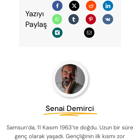
Yazıyı
Paylaş
Senai Demirci
Samsun’da, 11 Kasım 1963’te doğdu. Uzun bir süre
genç olarak yaşadı. Gençliğinin ilk kısmı zor