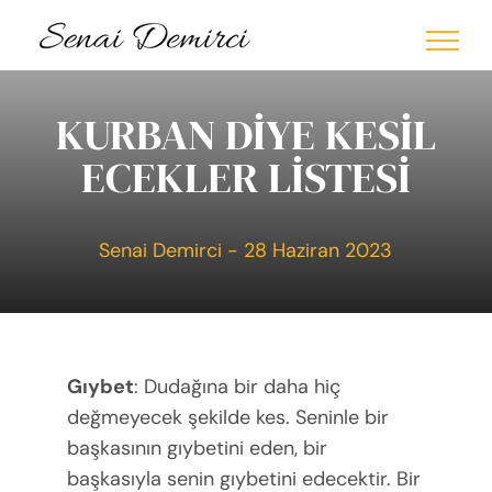
Skip
to
content
KURBAN DİYE KESİL
ECEKLER LİSTESİ
Senai Demirci - 28 Haziran 2023
Gıybet
: Dudağına bir daha hiç
değmeyecek şekilde kes. Seninle bir
başkasının gıybetini eden, bir
başkasıyla senin gıybetini edecektir. Bir