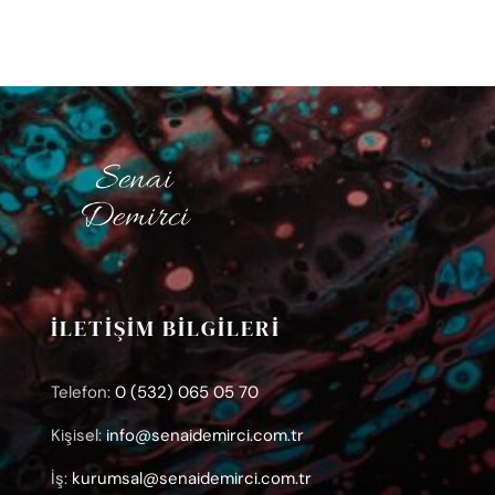
İLETİŞİM BİLGİLERİ
Telefon:
0 (532) 065 05 70
Kişisel:
info@senaidemirci.com.tr
İş:
kurumsal@senaidemirci.com.tr