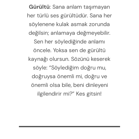
Gürültü
: Sana anlam taşımayan
her türlü ses gürültüdür. Sana her
söylenene kulak asmak zorunda
değilsin; anlamaya değmeyebilir.
Sen her söylediğinde anlamı
öncele. Yoksa sen de gürültü
kaynağı olursun. Sözünü keserek
söyle: “Söylediğim doğru mu,
doğruysa önemli mi, doğru ve
önemli olsa bile, beni dinleyeni
ilgilendirir mi?” Kes gitsin!