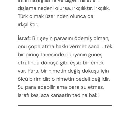
dışlama nedeni olursa, ırkçılıktır. Irkçılık,
Türk olmak üzerinden olunca da
ırkçılıktır.
İsraf:
Bir şeyin parasını ödemiş olman,
onu çöpe atma hakkı vermez sana. . tek
bir pirinç tanesinde dünyanın güneş
etrafında dönüşü gibi eşsiz bir emek
var. Para, bir nimetin değiş dokuşu için
ölçü birimidir; o nimetin bedeli değildir.
Su para edebilir ama para su etmez.
Israfı kes, aza kanaatin tadına bak!