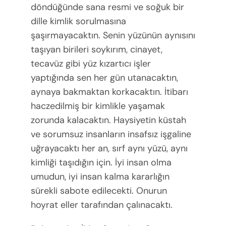
döndüğünde sana resmi ve soğuk bir
dille kimlik sorulmasına
şaşırmayacaktın. Senin yüzünün aynısını
taşıyan birileri soykırım, cinayet,
tecavüz gibi yüz kızartıcı işler
yaptığında sen her gün utanacaktın,
aynaya bakmaktan korkacaktın. İtibarı
haczedilmiş bir kimlikle yaşamak
zorunda kalacaktın. Haysiyetin küstah
ve sorumsuz insanların insafsız işgaline
uğrayacaktı her an, sırf aynı yüzü, aynı
kimliği taşıdığın için. İyi insan olma
umudun, iyi insan kalma kararlığın
sürekli sabote edilecekti. Onurun
hoyrat eller tarafından çalınacaktı.