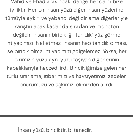
Vahid ve Ehad arasındaki denge her daim bize
iyiliktir. Her bir insan yüzü diğer insan yüzlerine
tümüyla aykırı ve yabancı değildir ama diğerleriyle
karıştırılacak kadar da sıradan ve monoton
değildir. İnsanın biricikliği ‘tanıdık’ yüz görme
ihtiyacımızı ihlal etmez. İnsanın hep tanıdık olması,
ise biricik olma ihtiyacımızı gölgelemez. Yoksa, her
birimizin yüzü aynı yüzü taşıyan diğerlerinin
kabalıklarıyla haczedilirdi. Biricikliğimize gelen her
türlü sınırlama, itibarımızı ve haysiyetimizi zedeler,
onurumuzu ve aşkımızı elimizden alırdı.
İnsan yüzü, biriciktir, bi’tanedir,