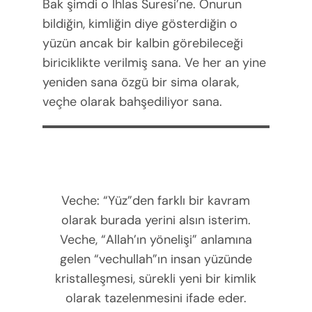
Bak şimdi o İhlas Suresi’ne. Onurun
bildiğin, kimliğin diye gösterdiğin o
yüzün ancak bir kalbin görebileceği
biriciklikte verilmiş sana. Ve her an yine
yeniden sana özgü bir sima olarak,
veçhe olarak bahşediliyor sana.
Veche: “Yüz”den farklı bir kavram
olarak burada yerini alsın isterim.
Veche, “Allah’ın yönelişi” anlamına
gelen “vechullah”ın insan yüzünde
kristalleşmesi, sürekli yeni bir kimlik
olarak tazelenmesini ifade eder.