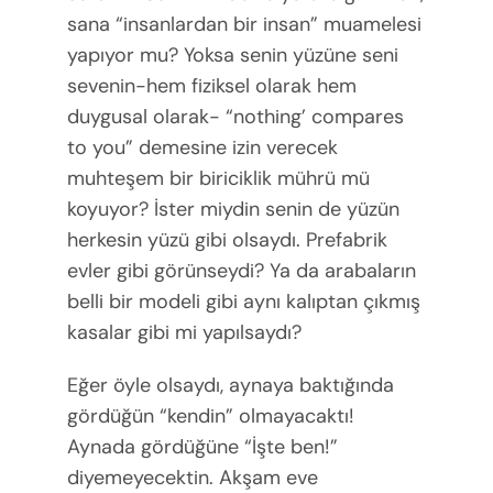
sana “insanlardan bir insan” muamelesi
yapıyor mu? Yoksa senin yüzüne seni
sevenin-hem fiziksel olarak hem
duygusal olarak- “nothing’ compares
to you” demesine izin verecek
muhteşem bir biriciklik mührü mü
koyuyor? İster miydin senin de yüzün
herkesin yüzü gibi olsaydı. Prefabrik
evler gibi görünseydi? Ya da arabaların
belli bir modeli gibi aynı kalıptan çıkmış
kasalar gibi mi yapılsaydı?
Eğer öyle olsaydı, aynaya baktığında
gördüğün “kendin” olmayacaktı!
Aynada gördüğüne “İşte ben!”
diyemeyecektin. Akşam eve