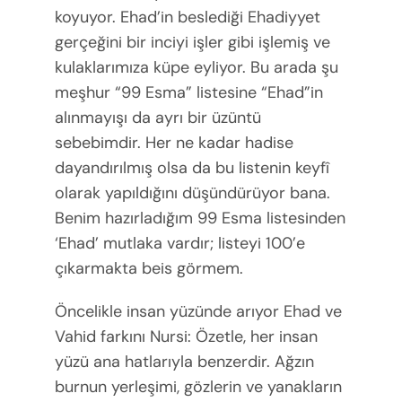
koyuyor. Ehad’in beslediği Ehadiyyet
gerçeğini bir inciyi işler gibi işlemiş ve
kulaklarımıza küpe eyliyor. Bu arada şu
meşhur “99 Esma” listesine “Ehad”in
alınmayışı da ayrı bir üzüntü
sebebimdir. Her ne kadar hadise
dayandırılmış olsa da bu listenin keyfî
olarak yapıldığını düşündürüyor bana.
Benim hazırladığım 99 Esma listesinden
‘Ehad’ mutlaka vardır; listeyi 100’e
çıkarmakta beis görmem.
Öncelikle insan yüzünde arıyor Ehad ve
Vahid farkını Nursi: Özetle, her insan
yüzü ana hatlarıyla benzerdir. Ağzın
burnun yerleşimi, gözlerin ve yanakların