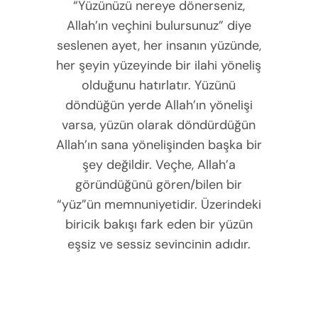
“Yüzünüzü nereye dönerseniz,
Allah’ın veçhini bulursunuz” diye
seslenen ayet, her insanın yüzünde,
her şeyin yüzeyinde bir ilahi yöneliş
olduğunu hatırlatır. Yüzünü
döndüğün yerde Allah’ın yönelişi
varsa, yüzün olarak döndürdüğün
Allah’ın sana yönelişinden başka bir
şey değildir. Veçhe, Allah’a
göründüğünü gören/bilen bir
“yüz”ün memnuniyetidir. Üzerindeki
biricik bakışı fark eden bir yüzün
eşsiz ve sessiz sevincinin adıdır.