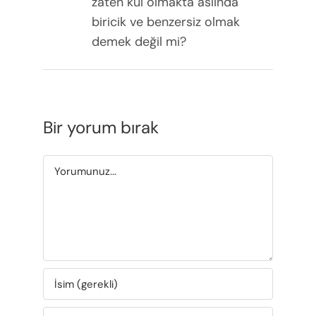
zaten kul olmakta aslında
biricik ve benzersiz olmak
demek değil mi?
Bir yorum bırak
Yorum