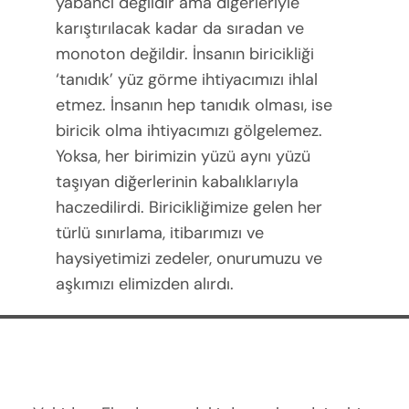
yabancı değildir ama diğerleriyle
karıştırılacak kadar da sıradan ve
monoton değildir. İnsanın biricikliği
‘tanıdık’ yüz görme ihtiyacımızı ihlal
etmez. İnsanın hep tanıdık olması, ise
biricik olma ihtiyacımızı gölgelemez.
Yoksa, her birimizin yüzü aynı yüzü
taşıyan diğerlerinin kabalıklarıyla
haczedilirdi. Biricikliğimize gelen her
türlü sınırlama, itibarımızı ve
haysiyetimizi zedeler, onurumuzu ve
aşkımızı elimizden alırdı.