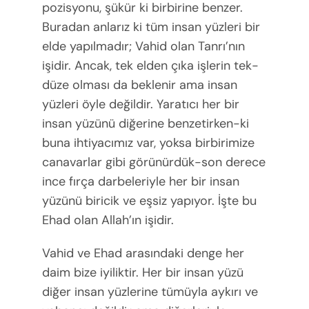
pozisyonu, şükür ki birbirine benzer.
Buradan anlarız ki tüm insan yüzleri bir
elde yapılmadır; Vahid olan Tanrı’nın
işidir. Ancak, tek elden çıka işlerin tek-
düze olması da beklenir ama insan
yüzleri öyle değildir. Yaratıcı her bir
insan yüzünü diğerine benzetirken-ki
buna ihtiyacımız var, yoksa birbirimize
canavarlar gibi görünürdük-son derece
ince fırça darbeleriyle her bir insan
yüzünü biricik ve eşsiz yapıyor. İşte bu
Ehad olan Allah’ın işidir.
Vahid ve Ehad arasındaki denge her
daim bize iyiliktir. Her bir insan yüzü
diğer insan yüzlerine tümüyla aykırı ve