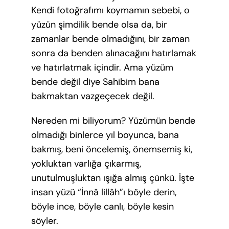
Kendi fotoğrafımı koymamın sebebi, o
yüzün şimdilik bende olsa da, bir
zamanlar bende olmadığını, bir zaman
sonra da benden alınacağını hatırlamak
ve hatırlatmak içindir. Ama yüzüm
bende değil diye Sahibim bana
bakmaktan vazgeçecek değil.
Nereden mi biliyorum? Yüzümün bende
olmadığı binlerce yıl boyunca, bana
bakmış, beni öncelemiş, önemsemiş ki,
yokluktan varlığa çıkarmış,
unutulmuşluktan ışığa almış çünkü. İşte
insan yüzü “İnnâ lillâh”ı böyle derin,
böyle ince, böyle canlı, böyle kesin
söyler.