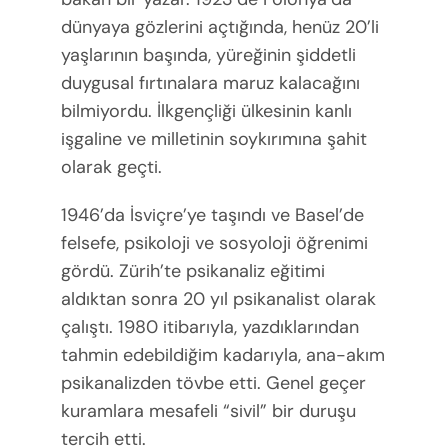
dünyaya gözlerini açtığında, henüz 20’li
yaşlarının başında, yüreğinin şiddetli
duygusal fırtınalara maruz kalacağını
bilmiyordu. İlkgençliği ülkesinin kanlı
işgaline ve milletinin soykırımına şahit
olarak geçti.
1946’da İsviçre’ye taşındı ve Basel’de
felsefe, psikoloji ve sosyoloji öğrenimi
gördü. Zürih’te psikanaliz eğitimi
aldıktan sonra 20 yıl psikanalist olarak
çalıştı. 1980 itibarıyla, yazdıklarından
tahmin edebildiğim kadarıyla, ana-akım
psikanalizden tövbe etti. Genel geçer
kuramlara mesafeli “sivil” bir duruşu
tercih etti.