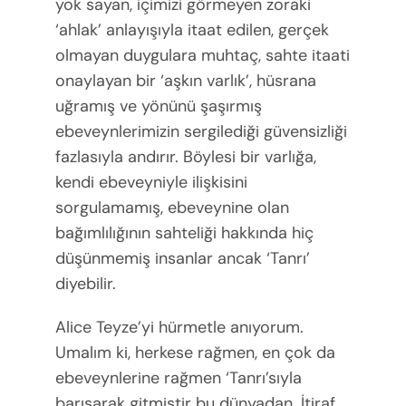
yok sayan, içimizi görmeyen zoraki
‘ahlak’ anlayışıyla itaat edilen, gerçek
olmayan duygulara muhtaç, sahte itaati
onaylayan bir ‘aşkın varlık’, hüsrana
uğramış ve yönünü şaşırmış
ebeveynlerimizin sergilediği güvensizliği
fazlasıyla andırır. Böylesi bir varlığa,
kendi ebeveyniyle ilişkisini
sorgulamamış, ebeveynine olan
bağımlılığının sahteliği hakkında hiç
düşünmemiş insanlar ancak ‘Tanrı’
diyebilir.
Alice Teyze’yi hürmetle anıyorum.
Umalım ki, herkese rağmen, en çok da
ebeveynlerine rağmen ‘Tanrı’sıyla
barışarak gitmiştir bu dünyadan. İtiraf