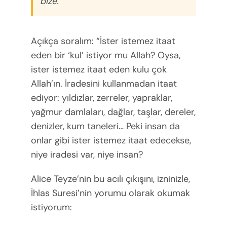
bize.
Açıkça soralım: “İster istemez itaat
eden bir ‘kul’ istiyor mu Allah? Oysa,
ister istemez itaat eden kulu çok
Allah’ın. İradesini kullanmadan itaat
ediyor: yıldızlar, zerreler, yapraklar,
yağmur damlaları, dağlar, taşlar, dereler,
denizler, kum taneleri… Peki insan da
onlar gibi ister istemez itaat edecekse,
niye iradesi var, niye insan?
Alice Teyze’nin bu acılı çıkışını, izninizle,
İhlas Suresi’nin yorumu olarak okumak
istiyorum: