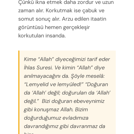
Çünkü ikna etmek daha zordur ve uzun
zaman alır. Korkutmak ise çabuk ve
somut sonuç alır. Arzu edilen itaatin
görüntüsü hemen gerçekleşir
korkutulan insanda.
Kime “Allah” diyeceğimizi tarif eder
İhlas Suresi. Ve kimin “Allah” diye
anılmayacağını da. Şöyle meselâ:
“Lemyelid ve lemyûled!”
“Doğuran
da ‘Allah’ değil; doğurulan da ‘Allah’
değil.” Bizi doğuran ebeveynimiz
gibi konuşmaz Allah. Bizim
doğurduğumuz evladımıza
davrandığımız gibi davranmaz da