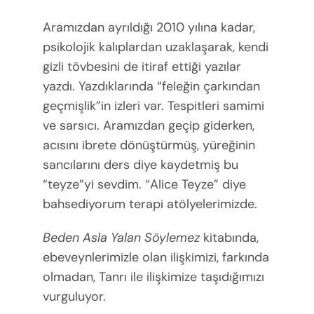
Aramızdan ayrıldığı 2010 yılına kadar,
psikolojik kalıplardan uzaklaşarak, kendi
gizli tövbesini de itiraf ettiği yazılar
yazdı. Yazdıklarında “feleğin çarkından
geçmişlik”in izleri var. Tespitleri samimi
ve sarsıcı. Aramızdan geçip giderken,
acısını ibrete dönüştürmüş, yüreğinin
sancılarını ders diye kaydetmiş bu
“teyze”yi sevdim. “Alice Teyze” diye
bahsediyorum terapi atölyelerimizde.
Beden Asla Yalan Söylemez
kitabında,
ebeveynlerimizle olan ilişkimizi, farkında
olmadan, Tanrı ile ilişkimize taşıdığımızı
vurguluyor.