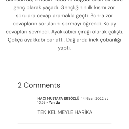
genç olarak yaşadı. Gençliğinin ilk kısmı zor
sorulara cevap aramakla geçti. Sonra zor
cevapların sorularını sormayı öğrendi. Kolay
cevapları sevmedi. Ayakkabıcı çırağı olarak çalıştı.
Çokça ayakkabı parlattı. Dağlarda inek çobanlığı
yaptı.
2 Comments
HACI MUSTAFA ERSÖZLÜ
14 Nisan 2022 at
10.53
- Yanıtla
TEK KELİMEYLE HARİKA