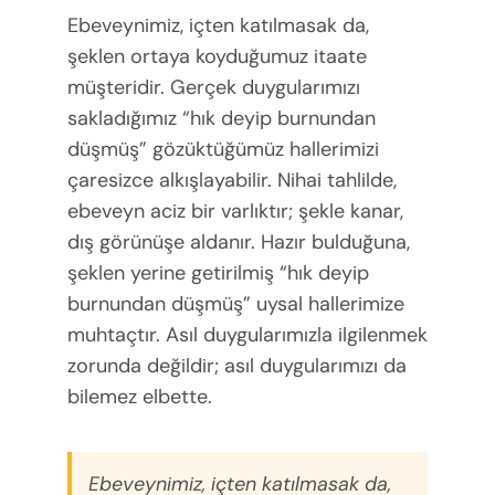
Ebeveynimiz, içten katılmasak da,
şeklen ortaya koyduğumuz itaate
müşteridir. Gerçek duygularımızı
sakladığımız “hık deyip burnundan
düşmüş” gözüktüğümüz hallerimizi
çaresizce alkışlayabilir. Nihai tahlilde,
ebeveyn aciz bir varlıktır; şekle kanar,
dış görünüşe aldanır. Hazır bulduğuna,
şeklen yerine getirilmiş “hık deyip
burnundan düşmüş” uysal hallerimize
muhtaçtır. Asıl duygularımızla ilgilenmek
zorunda değildir; asıl duygularımızı da
bilemez elbette.
Ebeveynimiz, içten katılmasak da,