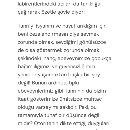
labirentlerindeki acıları da tanıklığa
çağırarak özetle şöyle diyor:
Tanrı’yı isyanım ve hayal kırıklığım için
beni cezalandırmasın diye sevmek
zorunda olmak, sevdiğimi gönülsüzce
de olsa göstermek zorunda olmak
şeklindeki inanç, ebeveynimize çocukça
bağımlılığımızı ve güvensizliğimizi
yeniden yaşamaktan başka bir şey
değil! Bunun ardında, tıpkı
ebeveynlerimiz gibi Tanrı’nın da bizim
itaat gösterimize ümitsizce muhtaç
olduğu varsayımı saklıdır. Peki, bu,
tamamıyla tuhaf bir düşünce değil
midir? Otoritenin dikte ettiği, duyguları