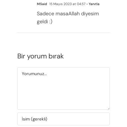
MSaid
15 Mayıs 2023 at 04.57
- Yanıtla
Sadece masaAllah diyesim
geldi :)
Bir yorum bırak
Yorum