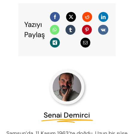
Yazıyı
Paylaş
Senai Demirci
Samsun’da, 11 Kasım 1963’te doğdu. Uzun bir süre