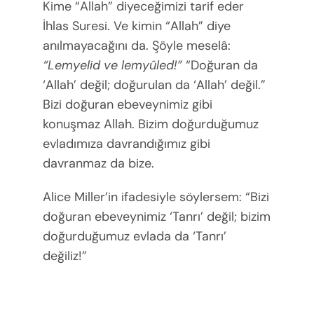
Kime “Allah” diyeceğimizi tarif eder
İhlas Suresi. Ve kimin “Allah” diye
anılmayacağını da. Şöyle meselâ:
“Lemyelid ve lemyûled!”
“Doğuran da
‘Allah’ değil; doğurulan da ‘Allah’ değil.”
Bizi doğuran ebeveynimiz gibi
konuşmaz Allah. Bizim doğurduğumuz
evladımıza davrandığımız gibi
davranmaz da bize.
Alice Miller’in ifadesiyle söylersem: “Bizi
doğuran ebeveynimiz ‘Tanrı’ değil; bizim
doğurduğumuz evlada da ‘Tanrı’
değiliz!”