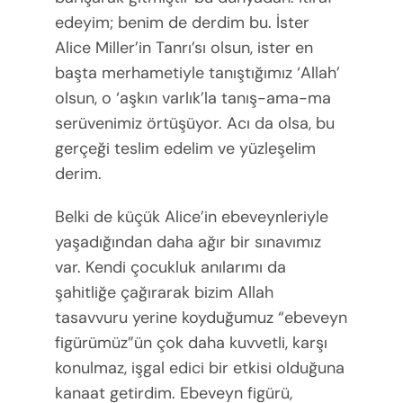
edeyim; benim de derdim bu. İster
Alice Miller’in Tanrı’sı olsun, ister en
başta merhametiyle tanıştığımız ‘Allah’
olsun, o ‘aşkın varlık’la tanış-ama-ma
serüvenimiz örtüşüyor. Acı da olsa, bu
gerçeği teslim edelim ve yüzleşelim
derim.
Belki de küçük Alice’in ebeveynleriyle
yaşadığından daha ağır bir sınavımız
var. Kendi çocukluk anılarımı da
şahitliğe çağırarak bizim Allah
tasavvuru yerine koyduğumuz “ebeveyn
figürümüz”ün çok daha kuvvetli, karşı
konulmaz, işgal edici bir etkisi olduğuna
kanaat getirdim. Ebeveyn figürü,