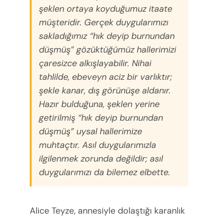
şeklen ortaya koyduğumuz itaate
müşteridir. Gerçek duygularımızı
sakladığımız “hık deyip burnundan
düşmüş” gözüktüğümüz hallerimizi
çaresizce alkışlayabilir. Nihai
tahlilde, ebeveyn aciz bir varlıktır;
şekle kanar, dış görünüşe aldanır.
Hazır bulduğuna, şeklen yerine
getirilmiş “hık deyip burnundan
düşmüş” uysal hallerimize
muhtaçtır. Asıl duygularımızla
ilgilenmek zorunda değildir; asıl
duygularımızı da bilemez elbette.
Alice Teyze, annesiyle dolaştığı karanlık