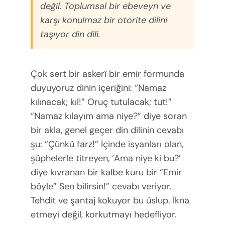
değil. Toplumsal bir ebeveyn ve
karşı konulmaz bir otorite dilini
taşıyor din dili.
Çok sert bir askerî bir emir formunda
duyuyoruz dinin içeriğini: “Namaz
kılınacak; kıl!” Oruç tutulacak; tut!”
“Namaz kılayım ama niye?” diye soran
bir akla, genel geçer din dilinin cevabı
şu: “Çünkü farz!” İçinde isyanları olan,
şüphelerle titreyen, ‘Ama niye ki bu?’
diye kıvranan bir kalbe kuru bir “Emir
böyle” Sen bilirsin!” cevabı veriyor.
Tehdit ve şantaj kokuyor bu üslup. İkna
etmeyi değil, korkutmayı hedefliyor.