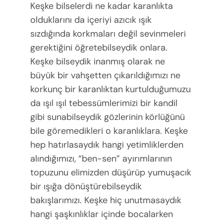
Keşke bilselerdi ne kadar karanlıkta
olduklarını da içeriyi azıcık ışık
sızdığında korkmaları değil sevinmeleri
gerektiğini öğretebilseydik onlara.
Keşke bilseydik inanmış olarak ne
büyük bir vahşetten çıkarıldığımızı ne
korkunç bir karanlıktan kurtulduğumuzu
da ışıl ışıl tebessümlerimizi bir kandil
gibi sunabilseydik gözlerinin körlüğünü
bile göremedikleri o karanlıklara. Keşke
hep hatırlasaydık hangi yetimliklerden
alındığımızı, “ben-sen” ayırımlarının
topuzunu elimizden düşürüp yumuşacık
bir ışığa dönüştürebilseydik
bakışlarımızı. Keşke hiç unutmasaydık
hangi şaşkınlıklar içinde bocalarken