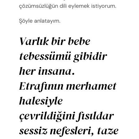
çözümsüzlüğün dili eylemek istiyorum.
Şöyle anlatayım.
Varlık bir bebe
tebessümü gibidir
her insana.
Etrafının merhamet
halesiyle
çevrildiğini fısıldar
sessiz nefesleri, taze