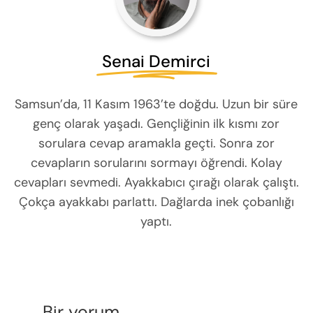
Senai Demirci
Samsun’da, 11 Kasım 1963’te doğdu. Uzun bir süre
genç olarak yaşadı. Gençliğinin ilk kısmı zor
sorulara cevap aramakla geçti. Sonra zor
cevapların sorularını sormayı öğrendi. Kolay
cevapları sevmedi. Ayakkabıcı çırağı olarak çalıştı.
Çokça ayakkabı parlattı. Dağlarda inek çobanlığı
yaptı.
Bir yorum