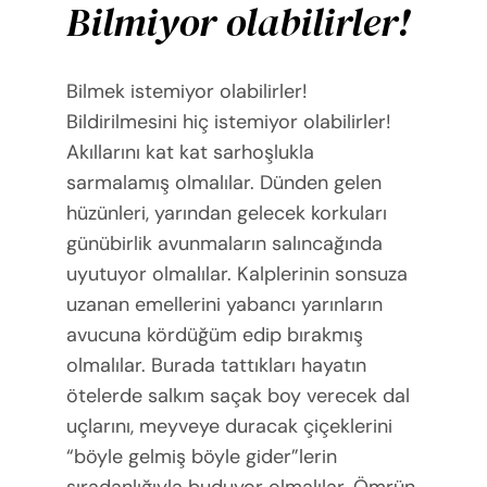
Bilmiyor olabilirler!
Bilmek istemiyor olabilirler!
Bildirilmesini hiç istemiyor olabilirler!
Akıllarını kat kat sarhoşlukla
sarmalamış olmalılar. Dünden gelen
hüzünleri, yarından gelecek korkuları
günübirlik avunmaların salıncağında
uyutuyor olmalılar. Kalplerinin sonsuza
uzanan emellerini yabancı yarınların
avucuna kördüğüm edip bırakmış
olmalılar. Burada tattıkları hayatın
ötelerde salkım saçak boy verecek dal
uçlarını, meyveye duracak çiçeklerini
“böyle gelmiş böyle gider”lerin
sıradanlığıyla buduyor olmalılar. Ömrün