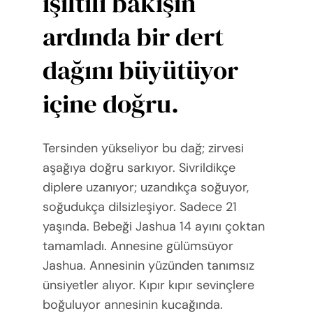
ışıltılı bakışın
ardında bir dert
dağını büyütüyor
içine doğru.
Tersinden yükseliyor bu dağ; zirvesi
aşağıya doğru sarkıyor. Sivrildikçe
diplere uzanıyor; uzandıkça soğuyor,
soğudukça dilsizleşiyor. Sadece 21
yaşında. Bebeği Jashua 14 ayını çoktan
tamamladı. Annesine gülümsüyor
Jashua. Annesinin yüzünden tanımsız
ünsiyetler alıyor. Kıpır kıpır sevinçlere
boğuluyor annesinin kucağında.