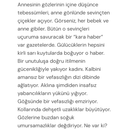
Annesinin gözlerinin içine düşünce
tebessümleri, anne gönlünde sevinçten
çiçekler açıyor. Görseniz, her bebek ve
anne gibiler. Bütün o sevinçleri
uçuruma savuracak bir “kara haber”
var gazetelerde. Gülücüklerin hepsini
kirli sarı kuytularda boğuyor o haber.
Bir unutuluşa doğru itilmenin
gücenikliğiyle yakıyor kadını. Kalbini
amansız bir vefasızlığın dizi dibinde
ağlatıyor. Aklına şimdiden insafsız
yabancılıkların yükünü yığıyor.
Göğsünde bir vefasızlığı emziriyor.
Kollarında dehşetli uzaklıklar büyütüyor.
Gözlerine buzdan soğuk
umursamazlıklar değdiriyor. Ne var ki?