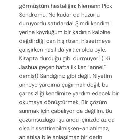
görmüştüm hastalığın: Niemann Pick
Sendromu. Ne kadar da huzurlu
duruyordu satırlarda! Şimdi kendimi
yerine koyduğum bir kadının kalbine
değdirdiği can hışırtısını hissetmeye
çalışırken nasıl da yırtıcı oldu öyle.
Kitapta durduğu gibi durmuyor! ( Ki
Jashua geçen hafta ilk kez “anne!”
demiş!) Sandığınız gibi değil. Niyetim
anneye yardıma çağırmak değil; bu
çaresizliği kendimize yardım edecek bir
okumaya dönüştürmek. Bir çözüm
sunmak için çabalıyor da değilim. Bu
çözümsüzlüğü-şu anda içinizde az da
olsa hissettirebilmişken-anlatılmaz,
anlatılsa bile anlaşılmaz bir derin