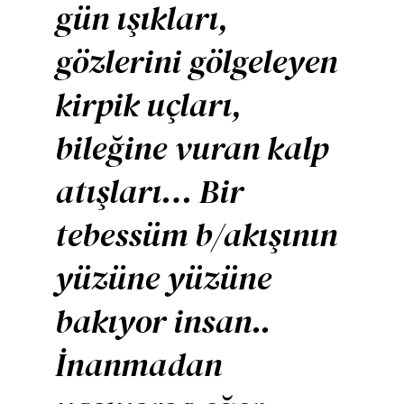
gün ışıkları,
gözlerini gölgeleyen
kirpik uçları,
bileğine vuran kalp
atışları… Bir
tebessüm b/akışının
yüzüne yüzüne
bakıyor insan..
İnanmadan