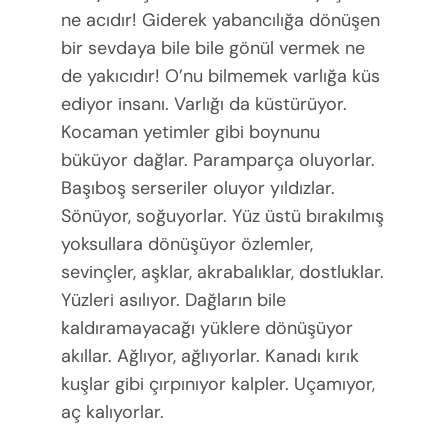
ne acıdır! Giderek yabancılığa dönüşen
bir sevdaya bile bile gönül vermek ne
de yakıcıdır! O’nu bilmemek varlığa küs
ediyor insanı. Varlığı da küstürüyor.
Kocaman yetimler gibi boynunu
büküyor dağlar. Paramparça oluyorlar.
Başıboş serseriler oluyor yıldızlar.
Sönüyor, soğuyorlar. Yüz üstü bırakılmış
yoksullara dönüşüyor özlemler,
sevinçler, aşklar, akrabalıklar, dostluklar.
Yüzleri asılıyor. Dağların bile
kaldıramayacağı yüklere dönüşüyor
akıllar. Ağlıyor, ağlıyorlar. Kanadı kırık
kuşlar gibi çırpınıyor kalpler. Uçamıyor,
aç kalıyorlar.