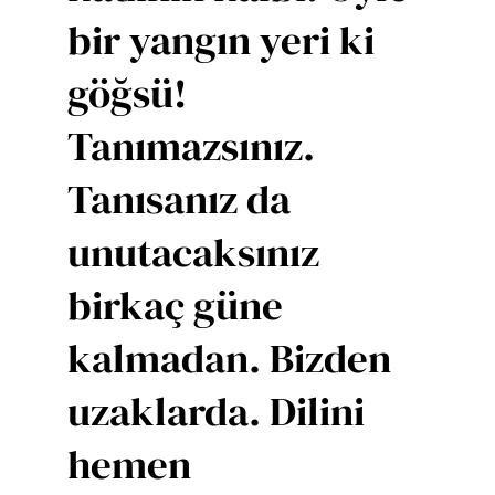
bir yangın yeri ki
göğsü!
Tanımazsınız.
Tanısanız da
unutacaksınız
birkaç güne
kalmadan. Bizden
uzaklarda. Dilini
hemen