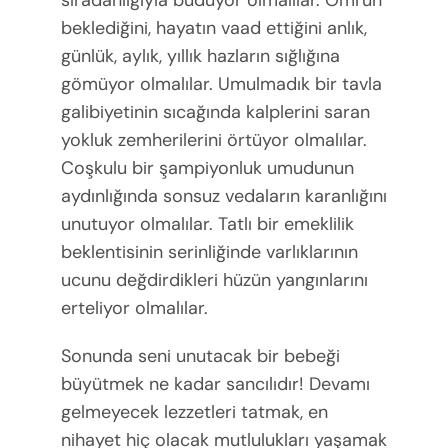
beklediğini, hayatın vaad ettiğini anlık,
günlük, aylık, yıllık hazların sığlığına
gömüyor olmalılar. Umulmadık bir tavla
galibiyetinin sıcağında kalplerini saran
yokluk zemherilerini örtüyor olmalılar.
Coşkulu bir şampiyonluk umudunun
aydınlığında sonsuz vedaların karanlığını
unutuyor olmalılar. Tatlı bir emeklilik
beklentisinin serinliğinde varlıklarının
ucunu değdirdikleri hüzün yangınlarını
erteliyor olmalılar.
Sonunda seni unutacak bir bebeği
büyütmek ne kadar sancılıdır! Devamı
gelmeyecek lezzetleri tatmak, en
nihayet hiç olacak mutlulukları yaşamak