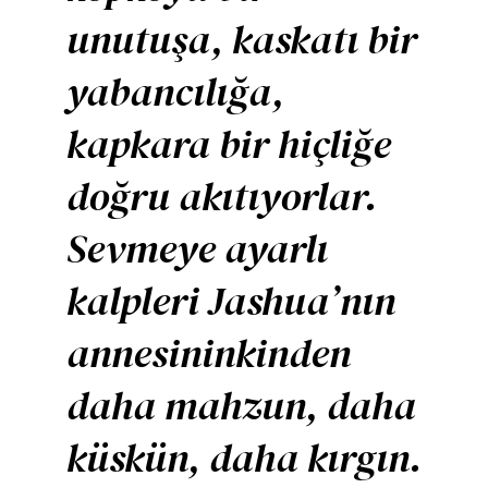
unutuşa, kaskatı bir
yabancılığa,
kapkara bir hiçliğe
doğru akıtıyorlar.
Sevmeye ayarlı
kalpleri Jashua’nın
annesininkinden
daha mahzun, daha
küskün, daha kırgın.