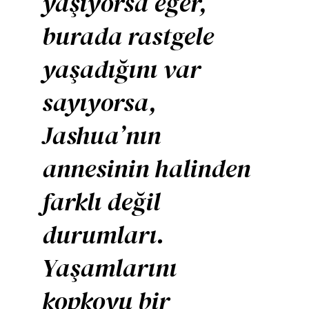
yaşıyorsa eğer,
burada rastgele
yaşadığını var
sayıyorsa,
Jashua’nın
annesinin halinden
farklı değil
durumları.
Yaşamlarını
kopkoyu bir