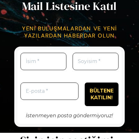
Mail Listesine Katıl
YENİ BULUŞMALARDAN VE YENİ
YAZILARDAN HABERDAR OLUN
İstenmeyen posta göndermiyoruz!