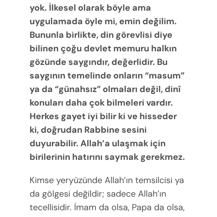
yok. İlkesel olarak böyle ama
uygulamada öyle mi, emin değilim.
Bununla birlikte, din görevlisi diye
bilinen çoğu devlet memuru halkın
gözünde saygındır, değerlidir. Bu
saygının temelinde onların “masum”
ya da “günahsız” olmaları değil, dinî
konuları daha çok bilmeleri vardır.
Herkes gayet iyi bilir ki ve hisseder
ki, doğrudan Rabbine sesini
duyurabilir. Allah’a ulaşmak için
birilerinin hatırını saymak gerekmez.
Kimse yeryüzünde Allah’ın temsilcisi ya
da gölgesi değildir; sadece Allah’ın
tecellisidir. İmam da olsa, Papa da olsa,