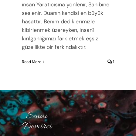
insan Yaratıcısına yönlenir, Sahibine
seslenir. Duanın kendisi en büyük
hasattır. Benim dediklerimizle
kibirlenmek üzereyken, insanî
kırılganlığımızı fark etmek eşsiz
güzellikte bir farkındalıktır.
Read More
1