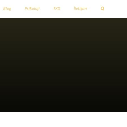
Blog
Psikoloji
TKD
İletişim