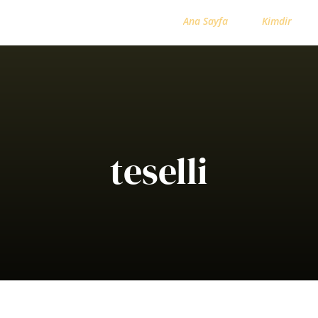
Ana Sayfa
Kimdir
teselli