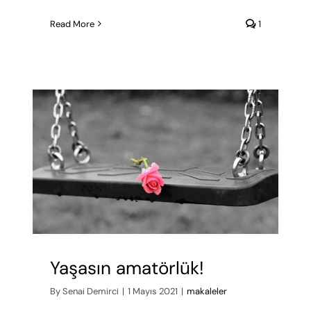
Read More
1
Yaşasın amatörlük!
By
Senai Demirci
|
1 Mayıs 2021
|
makaleler