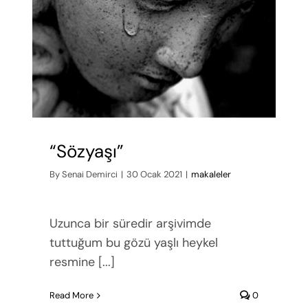
“Sözyaşı”
By
Senai Demirci
|
30 Ocak 2021
|
makaleler
Uzunca bir süredir arşivimde
tuttuğum bu gözü yaşlı heykel
resmine [...]
Read More
0