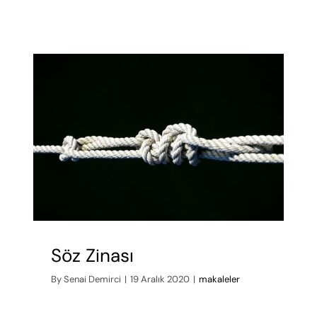
Söz Zinası
By
Senai Demirci
|
19 Aralık 2020
|
makaleler