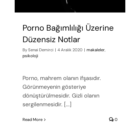
Porno Bağımlılığı Üzerine
Düzensiz Notlar
By
Senai Demirci
|
4 Aralık 2020
|
makaleler
,
psikoloji
Porno, mahrem olanın ifşasıdır.
Görünmeyenin gösteriye
dönüştürülmesidir. Gizli olanın
sergilenmesidir. [...]
Read More
0