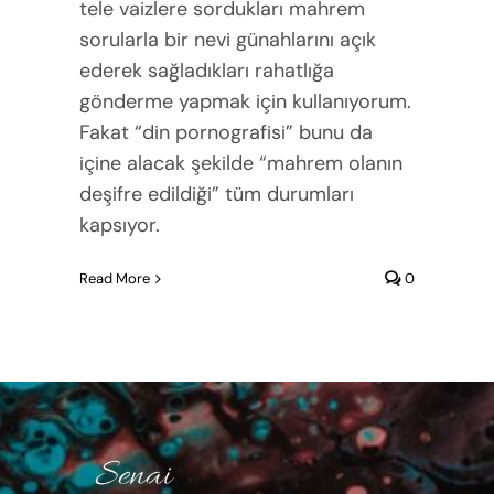
tele vaizlere sordukları mahrem
sorularla bir nevi günahlarını açık
ederek sağladıkları rahatlığa
gönderme yapmak için kullanıyorum.
Fakat “din pornografisi” bunu da
içine alacak şekilde “mahrem olanın
deşifre edildiği” tüm durumları
kapsıyor.
Read More
0