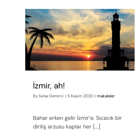
İzmir, ah!
By
Senai Demirci
|
5 Kasım 2020
|
makaleler
Bahar erken gelir İzmir’e. Sıcacık bir
diriliş arzusu kaplar her [...]