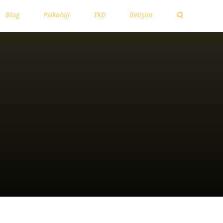
Blog
Psikoloji
TKD
İletişim