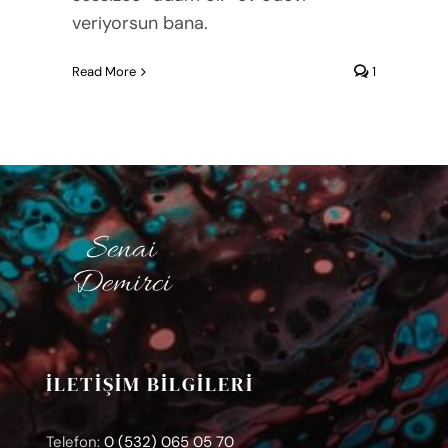
veriyorsun bana.
Read More
1
İLETİŞİM BİLGİLERİ
Telefon:
0 (532) 065 05 70