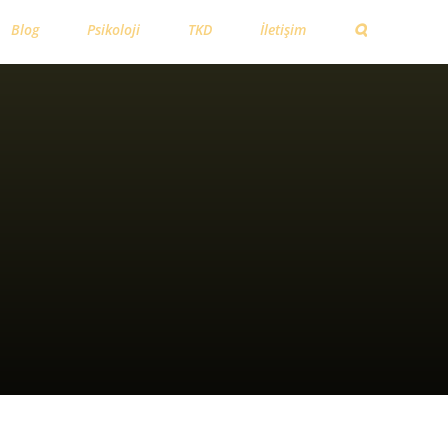
Blog
Psikoloji
TKD
İletişim