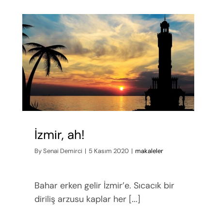
İzmir, ah!
By
Senai Demirci
|
5 Kasım 2020
|
makaleler
Bahar erken gelir İzmir’e. Sıcacık bir
diriliş arzusu kaplar her [...]