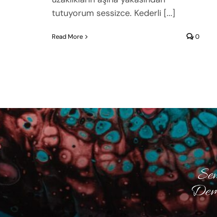
tutuyorum sessizce. Kederli [...]
Read More
0