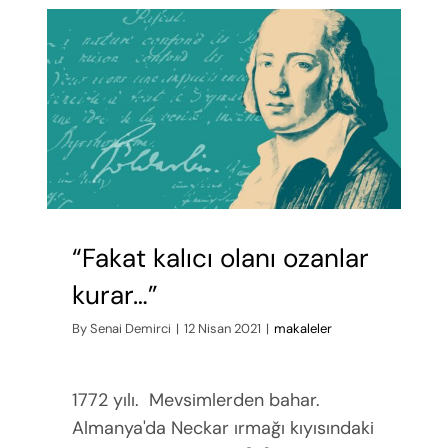
“Fakat kalıcı olanı ozanlar
kurar…”
By
Senai Demirci
|
12 Nisan 2021
|
makaleler
1772 yılı. Mevsimlerden bahar.
Almanya'da Neckar ırmağı kıyısındaki