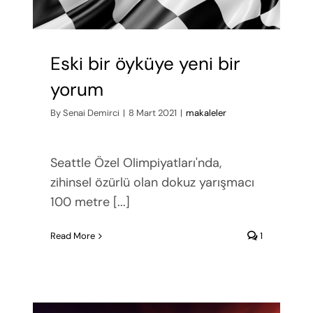
Eski bir öyküye yeni bir
yorum
By
Senai Demirci
|
8 Mart 2021
|
makaleler
Seattle Özel Olimpiyatları'nda,
zihinsel özürlü olan dokuz yarışmacı
100 metre [...]
Read More
1