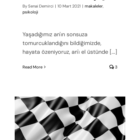
By
Senai Demirci
|
10 Mart 2021
|
makaleler
,
psikoloji
Yaşadığımız an'ın sonsuza
tomurcuklandığını bildiğimizde,
hayata özeniyoruz, an'ı el üstünde [...]
Read More
3