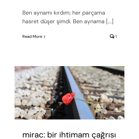
Ben aynamı kırdım; her parçama
hasret düşer şimdi. Ben aynama [...]
Read More
1
mirac: bir ihtimam çağrısı