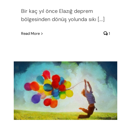
Bir kaç yıl önce Elazığ deprem
bölgesinden dönüş yolunda sıkı [...]
Read More
1