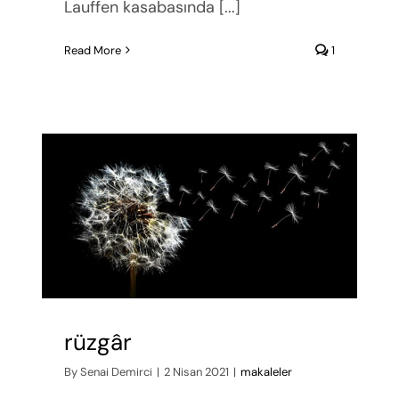
Lauffen kasabasında [...]
Read More
1
rüzgâr
By
Senai Demirci
|
2 Nisan 2021
|
makaleler