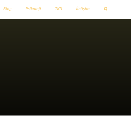
Blog
Psikoloji
TKD
İletişim