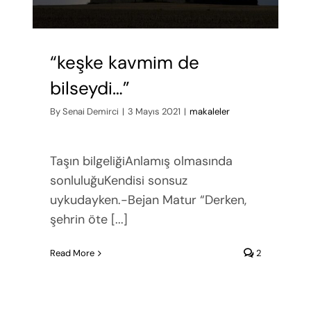
“keşke kavmim de
bilseydi…”
By
Senai Demirci
|
3 Mayıs 2021
|
makaleler
Taşın bilgeliğiAnlamış olmasında
sonluluğuKendisi sonsuz
uykudayken.-Bejan Matur “Derken,
şehrin öte [...]
Read More
2