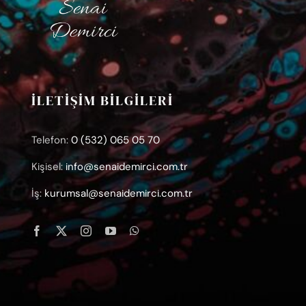
İLETİŞİM BİLGİLERİ
Telefon:
0 (532) 065 05 70
Kişisel:
info@senaidemirci.com.tr
İş:
kurumsal@senaidemirci.com.tr