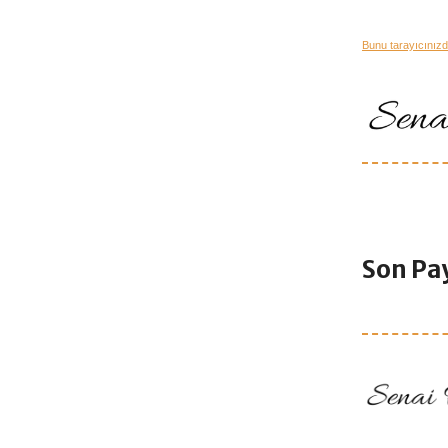
Bunu tarayıcınızd
Son Pay