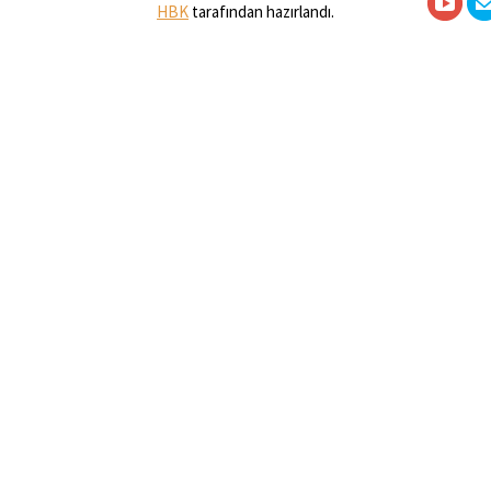
HBK
tarafından hazırlandı.